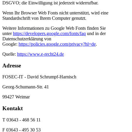
DSGVO; die Einwilligung ist jederzeit widerrufbar.
Wenn Ihr Browser Web Fonts nicht unterstützt, wird eine
Standardschrift von Ihrem Computer genutzt.
Weitere Informationen zu Google Web Fonts finden Sie
unter
https://developers.google.com/fonts/faq
und in der
Datenschutzerklärung von
Google:
https://policies.google.com/privacy?hl=de
.
Quelle:
https://www.e-recht24.de
Adresse
FOSEC-IT - David Schrumpf-Harnisch
Georg-Schumann-Str. 41
99427 Weimar
Kontakt
T 03643 - 468 56 11
F 03643 - 495 30 53