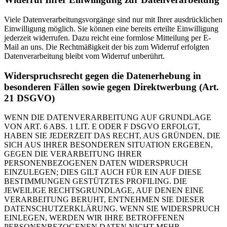
Viele Datenverarbeitungsvorgänge sind nur mit Ihrer ausdrücklichen
Einwilligung möglich. Sie können eine bereits erteilte Einwilligung
jederzeit widerrufen. Dazu reicht eine formlose Mitteilung per E-
Mail an uns. Die Rechtmäßigkeit der bis zum Widerruf erfolgten
Datenverarbeitung bleibt vom Widerruf unberührt.
Widerspruchsrecht gegen die Datenerhebung in
besonderen Fällen sowie gegen Direktwerbung (Art.
21 DSGVO)
WENN DIE DATENVERARBEITUNG AUF GRUNDLAGE
VON ART. 6 ABS. 1 LIT. E ODER F DSGVO ERFOLGT,
HABEN SIE JEDERZEIT DAS RECHT, AUS GRÜNDEN, DIE
SICH AUS IHRER BESONDEREN SITUATION ERGEBEN,
GEGEN DIE VERARBEITUNG IHRER
PERSONENBEZOGENEN DATEN WIDERSPRUCH
EINZULEGEN; DIES GILT AUCH FÜR EIN AUF DIESE
BESTIMMUNGEN GESTÜTZTES PROFILING. DIE
JEWEILIGE RECHTSGRUNDLAGE, AUF DENEN EINE
VERARBEITUNG BERUHT, ENTNEHMEN SIE DIESER
DATENSCHUTZERKLÄRUNG. WENN SIE WIDERSPRUCH
EINLEGEN, WERDEN WIR IHRE BETROFFENEN
PERSONENBEZOGENEN DATEN NICHT MEHR