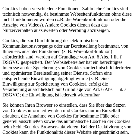
Cookies haben verschiedene Funktionen. Zahlreiche Cookies sind
technisch notwendig, da bestimmte Webseitenfunktionen ohne diese
nicht funktionieren würden (z.B. die Warenkorbfunktion oder die
Anzeige von Videos). Andere Cookies dienen dazu das
Nutzerverhalten auszuwerten oder Werbung anzuzeigen.
Cookies, die zur Durchführung des elektronischen
Kommunikationsvorgangs oder zur Bereitstellung bestimmter, von
Ihnen erwünschter Funktionen (z. B. Warenkorbfunktion)
erforderlich sind, werden auf Grundlage von Art. 6 Abs. 1 lit. f
DSGVO gespeichert. Der Websitebetreiber hat ein berechtigtes
Interesse an der Speicherung von Cookies zur technisch fehlerfreien
und optimierten Bereitstellung seiner Dienste. Sofern eine
entsprechende Einwilligung abgefragt wurde (z. B. eine
Einwilligung zur Speicherung von Cookies), erfolgt die
Verarbeitung ausschließlich auf Grundlage von Art. 6 Abs. 1 lit. a
DSGVO; die Einwilligung ist jederzeit widerrufbar.
Sie können Ihren Browser so einstellen, dass Sie über das Setzen
von Cookies informiert werden und Cookies nur im Einzelfall
erlauben, die Annahme von Cookies für bestimmte Fälle oder
generell ausschließen sowie das automatische Löschen der Cookies
beim Schließen des Browsers aktivieren. Bei der Deaktivierung von
Cookies kann die Funktionalität dieser Website eingeschränkt sein.