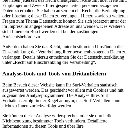
Sie haben jederzeit das Recht unentgeltlich Auskunft über Herkunft,
Empfänger und Zweck Ihrer gespeicherten personenbezogenen
Daten zu erhalten. Sie haben außerdem ein Recht, die Berichtigung
oder Löschung dieser Daten zu verlangen. Hierzu sowie zu weiteren
Fragen zum Thema Datenschutz können Sie sich jederzeit unter der
im Impressum angegebenen Adresse an uns wenden. Des Weiteren
steht Ihnen ein Beschwerderecht bei der zuständigen
Aufsichtsbehörde zu.
Außerdem haben Sie das Recht, unter bestimmten Umständen die
Einschränkung der Verarbeitung Ihrer personenbezogenen Daten zu
verlangen. Details hierzu entnehmen Sie der Datenschutzerklärung
unter „Recht auf Einschränkung der Verarbeitung“.
Analyse-Tools und Tools von Drittanbietern
Beim Besuch dieser Website kann Ihr Surf-Verhalten statistisch
ausgewertet werden. Das geschieht vor allem mit Cookies und mit
sogenannten Analyseprogrammen. Die Analyse Ihres Surf-
Verhaltens erfolgt in der Regel anonym; das Surf-Verhalten kann
nicht zu Ihnen zurückverfolgt werden.
Sie können dieser Analyse widersprechen oder sie durch die
Nichtbenutzung bestimmter Tools verhindern. Detaillierte
Informationen zu diesen Tools und über Ihre